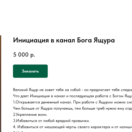
Инициация в канал Бога Ящура
5 000
р.
Заказать
Великий Ящур не зовет тебя за собой - он предлагает тебе следов
Что дает Инициация в канал и последующая работа с Богом Ящ
1.Открывается денежный канал. При работе с Ящуром можно силь
Чем больше от Ящура получаешь, тем больше треб нужно ему отд
2.Укрепление воли.
3.Избавиться от любой вредной привычки.
4. Избавиться от мешающей черты своего характера и от излишне