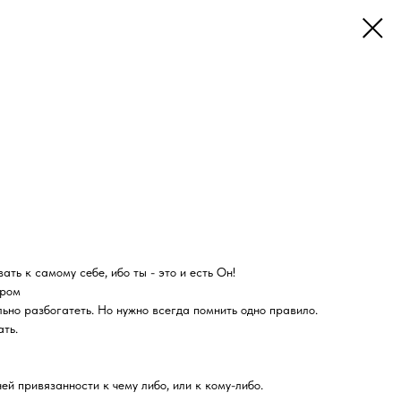
ать к самому себе, ибо ты - это и есть Он!
уром
но разбогатеть. Но нужно всегда помнить одно правило.
ать.
й привязанности к чему либо, или к кому-либо.