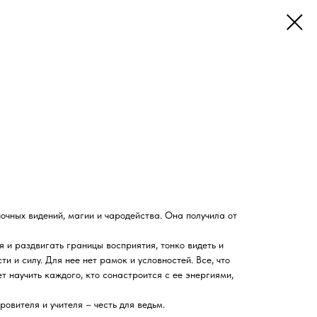
ночных видений, магии и чародейства. Она получила от
я и раздвигать границы восприятия, тонко видеть и
и и силу. Для нее нет рамок и условностей. Все, что
т научить каждого, кто сонастроится с ее энергиями,
овителя и учителя – честь для ведьм.