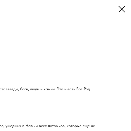
: звезды, боги, люди и камни. Это и есть Бог Род.
ов, ушедших в Навь и всех потомков, которые еще не