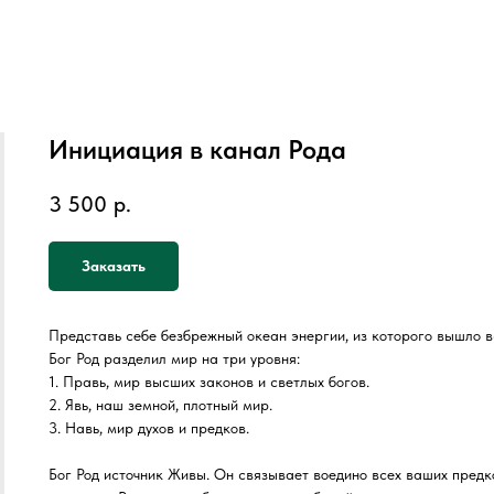
Инициация в канал Рода
3 500
р.
Заказать
Представь себе безбрежный океан энергии, из которого вышло всё
Бог Род разделил мир на три уровня:
1. Правь, мир высших законов и светлых богов.
2. Явь, наш земной, плотный мир.
3. Навь, мир духов и предков.
Бог Род источник Живы. Он связывает воедино всех ваших предк