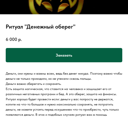
Ритуал "Денежный оберег"
6 000
р.
Заказать
Деньги, они нужны и важны всем, ведь без денег никуда. Поэтому важно чтобы
деньги не только приходили, но не утекали сквозь пальцы.
Деньги важно оберегать и сохранять.
Есть защита магическая, что ставится на человека и защищает его от
различных негативных программ и бед. А это оберег, защита на финансы.
Ритуал хорошо будет провести если: деньги у вас попросту не держатся,
копите на что-то большое и нужно максимально сохранять, не потратить
деньги, не можете устоять перед искушением что-то приобрести, чуть только
появляются деньги. В этих и подобных случаях ритуал вам в помощь